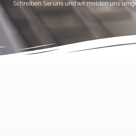
Schreiben Sie uns und wir melden uns umg