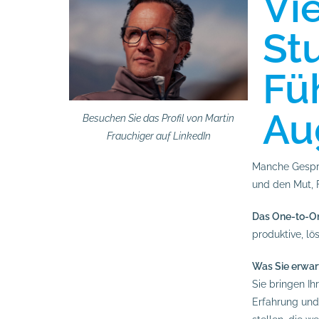
Vi
St
Fü
Au
Besuchen Sie das Profil von Martin
Frauchiger auf LinkedIn
Manche Gesprä
und den Mut, 
Das One-to-O
produktive, l
Was Sie erwar
Sie bringen Ih
Erfahrung und