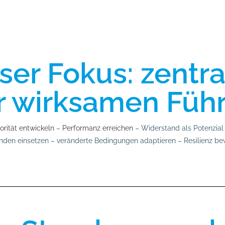
ser Fokus: zentr
r wirksamen Füh
orität entwickeln
–
Performanz erreichen
– Widerstand als Potenzial
enden einsetzen – veränderte Bedingungen adaptieren – Resilienz b