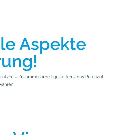
ale Aspekte
rung!
 nutzen – Zusammenarbeit gestalten – das Potenzial
ewahren