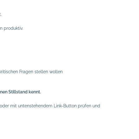
.
 produktiv.
ritischen Fragen stellen wollen
en Stillstand kennt.
oder mit untenstehendem Link-Button prüfen und