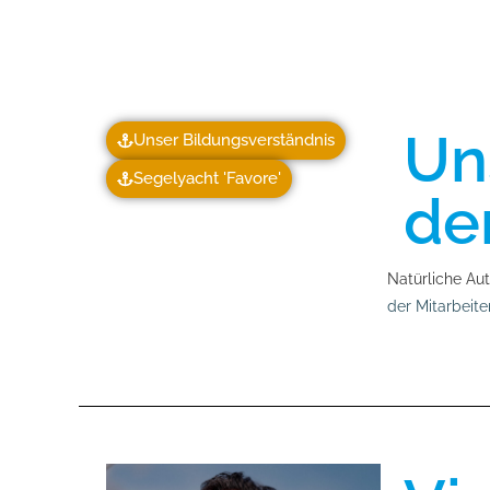
Un
Unser Bildungsverständnis
Segelyacht 'Favore'
de
Natürliche Aut
der Mitarbeit