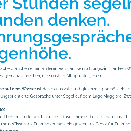
er Stunden segeln
unden denken.
hrungsgespräche
genhöhe.
che brauchen einen anderen Rahmen. Kein Sitzungszimmer, kein W
Fragen anzusprechen, die sonst im Alltag untergehen.
ne auf dem Wasser
ist das exklusivste und gleichzeitig persönlichs
ösungsorientierte Gespräche unter Segel auf dem Lago Maggiore. Zwei
tet
re Themen – oder auch nur die diffuse Unruhe, die sich manchmal hin
 mein Wissen als Führungsperson, ein geschultes Gehör für Führung